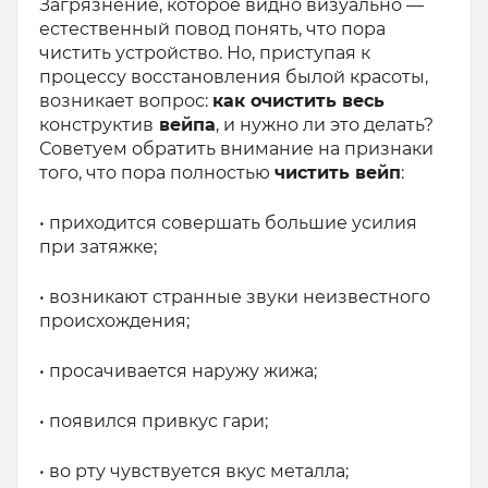
Загрязнение, которое видно визуально —
естественный повод понять, что пора
чистить устройство. Но, приступая к
процессу восстановления былой красоты,
возникает вопрос:
как очистить весь
конструктив
вейпа
, и нужно ли это делать?
Советуем обратить внимание на признаки
того, что пора полностью
чистить вейп
:
• приходится совершать большие усилия
при затяжке;
• возникают странные звуки неизвестного
происхождения;
• просачивается наружу жижа;
• появился привкус гари;
• во рту чувствуется вкус металла;