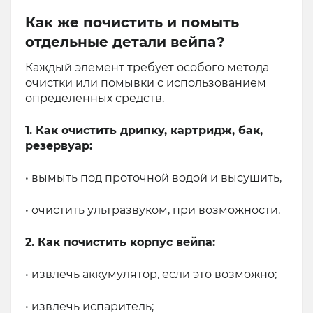
Как же почистить и помыть
отдельные детали вейпа?
Каждый элемент требует особого метода
очистки или помывки с использованием
определенных средств.
1. Как очистить дрипку, картридж, бак,
резервуар:
• вымыть под проточной водой и высушить,
• очистить ультразвуком, при возможности.
2. Как почистить корпус вейпа:
• извлечь аккумулятор, если это возможно;
• извлечь испаритель;