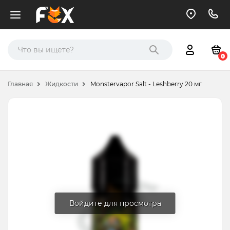
0
Главная
Жидкости
Monstervapor Salt - Leshberry 20 мг