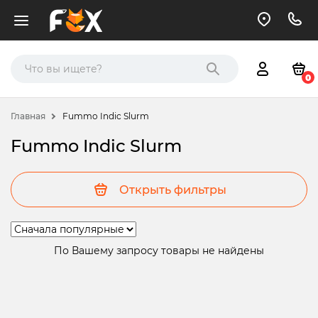
0
Главная
Fummo Indic Slurm
Fummo Indic Slurm
Открыть фильтры
По Вашему запросу товары не найдены