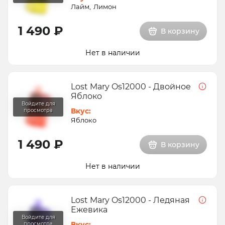
Лайм
Лимон
1 490 ₽
В корзину
Нет в наличии
Lost Mary Os12000 - Двойное
Яблоко
Вкус:
Яблоко
1 490 ₽
В корзину
Нет в наличии
Lost Mary Os12000 - Ледяная
Ежевика
Вкус: