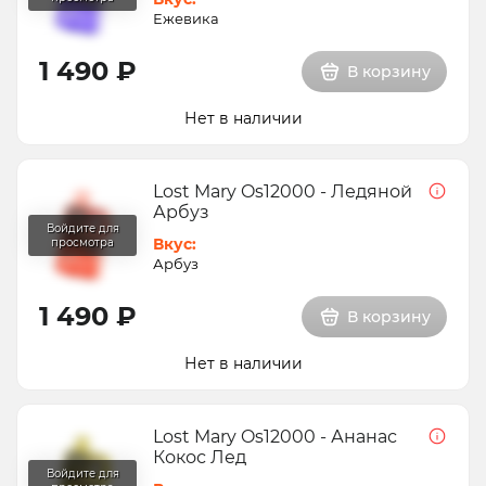
Ежевика
1 490 ₽
В корзину
Нет в наличии
Lost Mary Os12000 - Ледяной
Арбуз
Вкус:
Арбуз
1 490 ₽
В корзину
Нет в наличии
Lost Mary Os12000 - Ананас
Кокос Лед