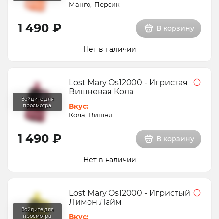
Манго
Персик
1 490 ₽
В корзину
Нет в наличии
Lost Mary Os12000 - Игристая
Вишневая Кола
Вкус:
Кола
Вишня
1 490 ₽
В корзину
Нет в наличии
Lost Mary Os12000 - Игристый
Лимон Лайм
Вкус: