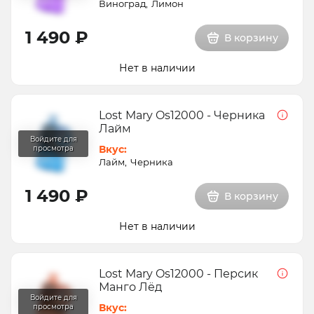
Виноград
Лимон
1 490 ₽
В корзину
Нет в наличии
Lost Mary Os12000 - Черника
Лайм
Вкус:
Лайм
Черника
1 490 ₽
В корзину
Нет в наличии
Lost Mary Os12000 - Персик
Манго Лёд
Вкус: