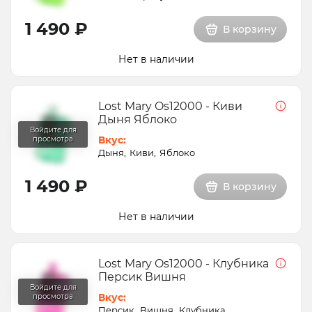
1 490 ₽
В корзину
Нет в наличии
Lost Mary Os12000 - Киви
Дыня Яблоко
Вкус:
Дыня
Киви
Яблоко
1 490 ₽
В корзину
Нет в наличии
Lost Mary Os12000 - Клубника
Персик Вишня
Вкус:
Персик
Вишня
Клубника