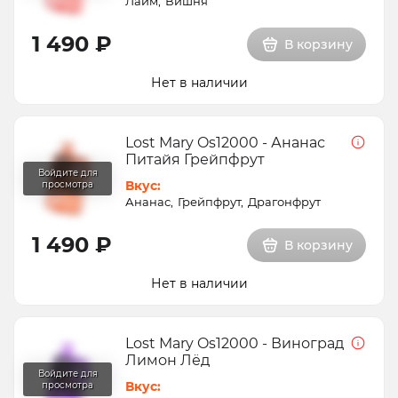
Лайм
Вишня
1 490 ₽
В корзину
Нет в наличии
Lost Mary Os12000 - Ананас
Питайя Грейпфрут
Вкус:
Ананас
Грейпфрут
Драгонфрут
1 490 ₽
В корзину
Нет в наличии
Lost Mary Os12000 - Виноград
Лимон Лёд
Вкус: