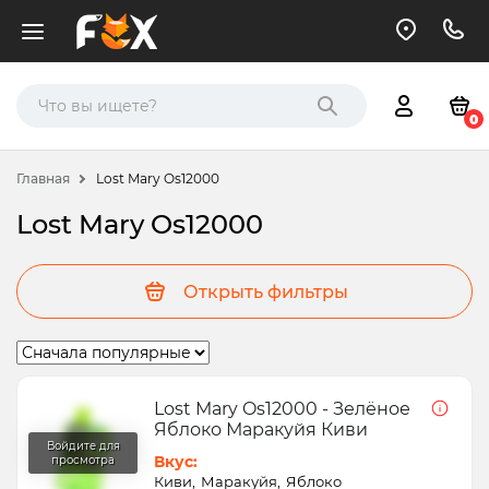
0
Главная
Lost Mary Os12000
Lost Mary Os12000
Открыть фильтры
Lost Mary Os12000 - Зелёное
Яблоко Маракуйя Киви
Вкус:
Киви
Маракуйя
Яблоко