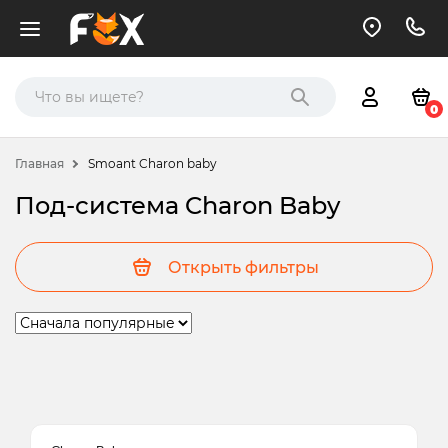
0
Главная
Smoant Charon baby
Под-система Charon Baby
Открыть фильтры