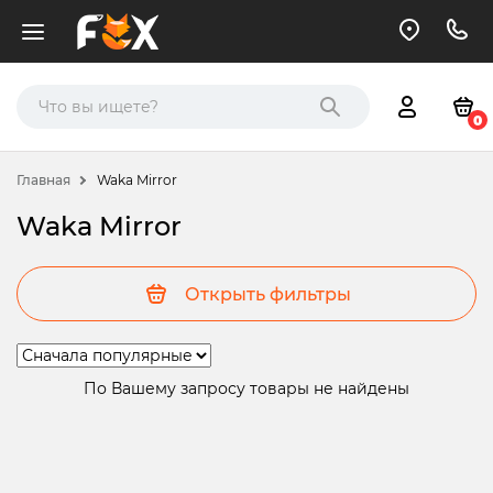
0
Главная
Waka Mirror
Waka Mirror
Открыть фильтры
По Вашему запросу товары не найдены