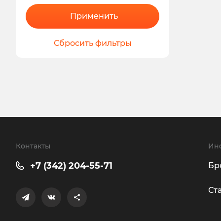
Применить
Сбросить фильтры
Контакты
Ин
+7 (342) 204-55-71
Бр
Ст