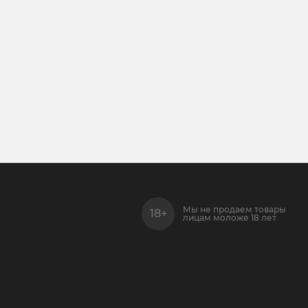
Мы не продаем товары
лицам моложе 18 лет